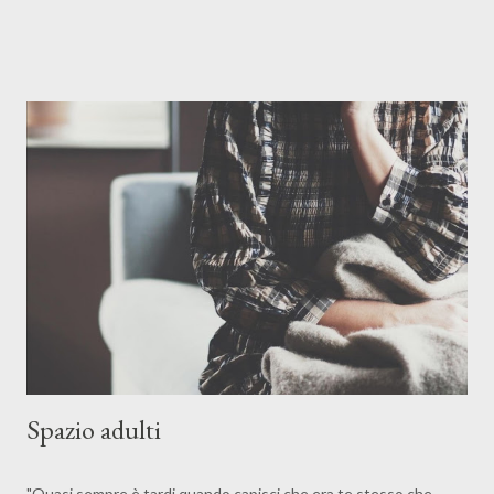
Spazio adulti
"Quasi sempre è tardi quando capisci che era te stesso che