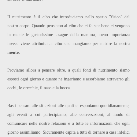
Il nutrimento è il cibo che introduciamo nello spazio "fisico" del
nostro corpo. Quando pensiamo al cibo che ci fa star bene ci vengono
in mente le gustosissime lasagne della mamma, me
no importanza
invece viene attribuita al cibo che mangiamo per nutrire la nostra
mente.
Proviamo allora a pensare oltre, a quali fonti di nutrimento siamo
esposti ogni giorno e quante ne ingeriamo e assorbiamo attraverso gli
occhi, le orecchie, il naso e la bocca.
Basti pensare alle situazioni alle quali ci esponiamo quotidianamente,
agli eventi a cui partecipiamo, alle conversazioni, al modo di
comunicare nelle nostre relazioni e a tutte le informazioni che ogni
giorno assimiliamo.
Sicuramente capita a tutti di tornare a casa infelici