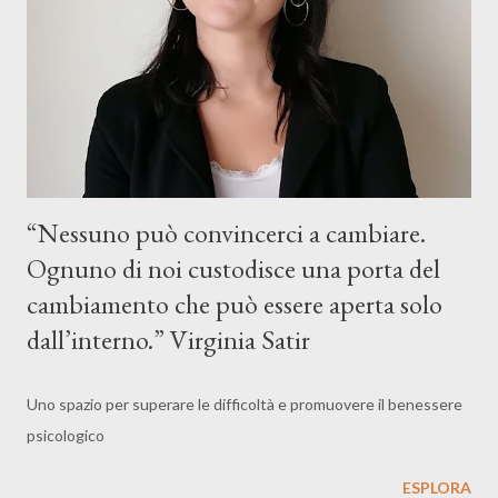
paure. Possiedo tutti i miei tri...
“Nessuno può convincerci a cambiare.
Ognuno di noi custodisce una porta del
cambiamento che può essere aperta solo
dall’interno.” Virginia Satir
Uno spazio per superare le difficoltà e promuovere il benessere
psicologico
ESPLORA