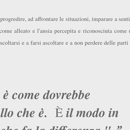
progredire, ad affrontare le situazioni, imparare a sent
 come alleato e l'ansia percepita e riconosciuta come 
coltarsi e a farsi ascoltare e a non perdere delle parti
n è come dovrebbe
llo che è.
il modo in
È
i che fa la differenza."