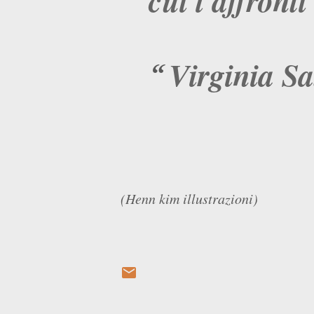
Virginia S
(Henn kim illustrazioni)