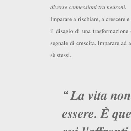
diverse connessioni tra neuroni.
Imparare a rischiare, a crescere e 
il disagio di una trasformazione
segnale di crescita. Imparare ad as
sè stessi.
La vita no
essere.
È
que
cui l'affront