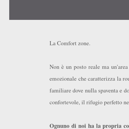
La Comfort zone.
Non è un posto reale ma un'area 
emozionale che caratterizza la ro
familiare dove nulla spaventa e do
confortevole, il rifugio perfetto n
Ognuno di noi ha la propria c