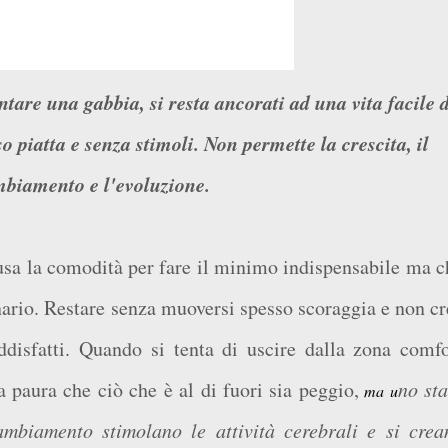
o piatta e senza stimoli. Non permette la crescita, il
biamento e l'evoluzione.
, usa la comodità per fare il minimo indispensabile ma c
inario. Restare senza muoversi spesso scoraggia e non cr
ddisfatti. Quando si tenta di uscire dalla zona comfo
la paura che ciò che è al di fuori sia peggio,
no sta
ma u
ambiamento stimolano le attività cerebrali e si crea