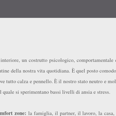
interiore,
un costrutto psicologico, comportamentale 
utine della nostra vita quotidiana. È quel posto comodo
ve tutto calza e pennello. È il nostro stato neutro e mo
el quale si sperimentano bassi livelli di ansia e stress.
omfort zone:
la famiglia, il partner, il lavoro, la casa,